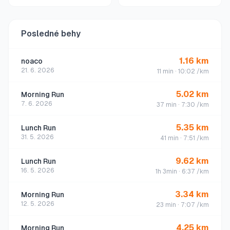
Posledné behy
1.16
km
noaco
21. 6. 2026
11 min
·
10:02 /km
5.02
km
Morning Run
7. 6. 2026
37 min
·
7:30 /km
5.35
km
Lunch Run
31. 5. 2026
41 min
·
7:51 /km
9.62
km
Lunch Run
16. 5. 2026
1h 3min
·
6:37 /km
3.34
km
Morning Run
12. 5. 2026
23 min
·
7:07 /km
4.25
km
Morning Run